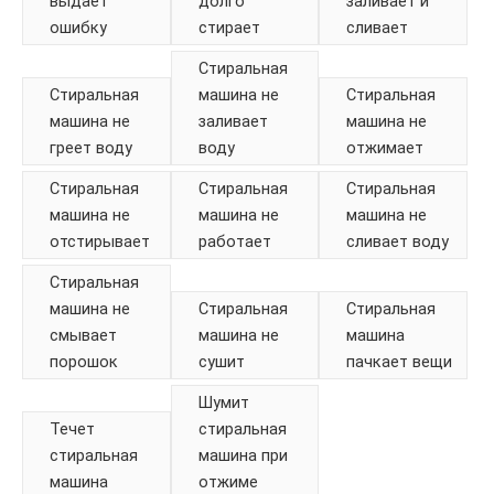
выдает
долго
заливает и
ошибку
стирает
сливает
Стиральная
Стиральная
машина не
Стиральная
машина не
заливает
машина не
греет воду
воду
отжимает
Стиральная
Стиральная
Стиральная
машина не
машина не
машина не
отстирывает
работает
сливает воду
Стиральная
машина не
Стиральная
Стиральная
смывает
машина не
машина
порошок
сушит
пачкает вещи
Шумит
Течет
стиральная
стиральная
машина при
машина
отжиме