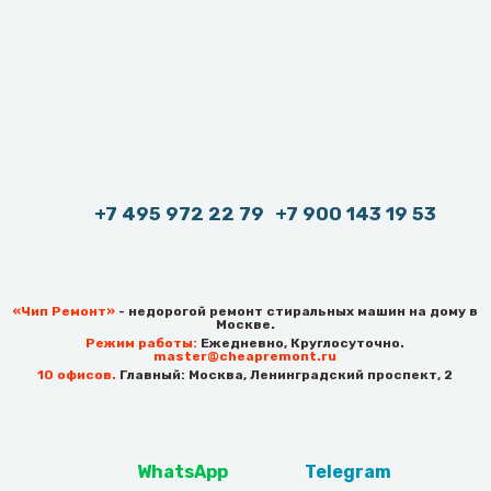
+7 495 972 22 79
+7 900 143 19 53
«Чип Ремонт»
- недорогой ремонт стиральных машин на дому в
Москве.
Режим работы:
Ежедневно, Круглосуточно.
master@cheapremont.ru
10 офисов.
Главный:
Москва
,
Ленинградский проспект, 2
WhatsApp
Telegram