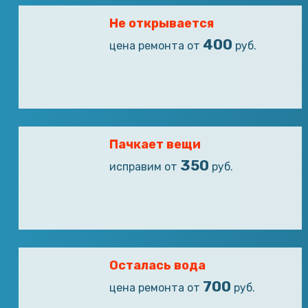
Не открывается
400
цена ремонта от
руб.
Пачкает вещи
350
исправим от
руб.
Осталась вода
700
цена ремонта от
руб.