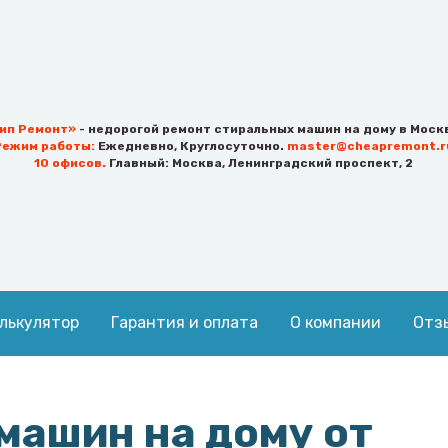
ип Ремонт»
- недорогой ремонт стиральных машин на дому в Моск
Режим работы:
Ежедневно, Круглосуточно.
master@cheapremont.r
10 офисов.
Главный:
Москва
,
Ленинградский проспект, 2
лькулятор
Гарантия и оплата
О компании
Отз
машин на дому от