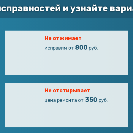
справностей и узнайте вари
Не отжимает
800
исправим от
руб.
Не отстирывает
350
цена ремонта от
руб.