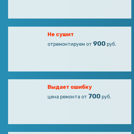
Не сушит
900
отремонтируем от
руб.
Выдает ошибку
700
цена ремонта от
руб.