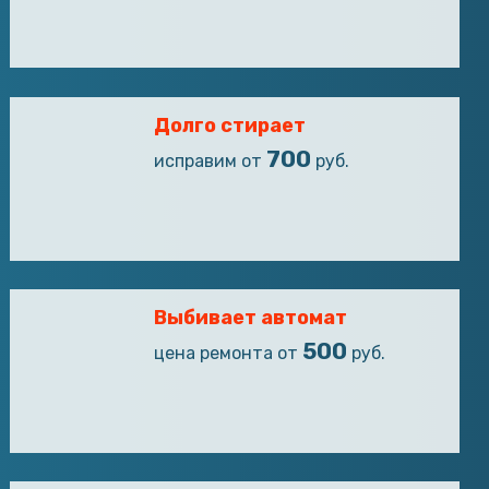
Долго стирает
700
исправим от
руб.
Выбивает автомат
500
цена ремонта от
руб.