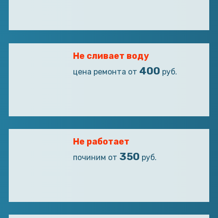
Не сливает воду
400
цена ремонта от
руб.
Не работает
350
починим от
руб.